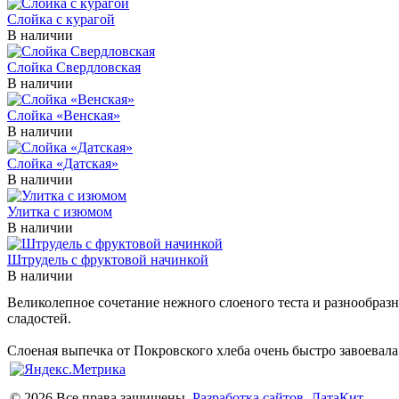
Слойка с курагой
В наличии
Слойка Свердловская
В наличии
Слойка «Венская»
В наличии
Слойка «Датская»
В наличии
Улитка с изюмом
В наличии
Штрудель с фруктовой начинкой
В наличии
Великолепное сочетание нежного слоеного теста и разнообраз
сладостей.
Слоеная выпечка от Покровского хлеба очень быстро завоевала
© 2026 Все права защищены.
Разработка сайтов, ДатаКит