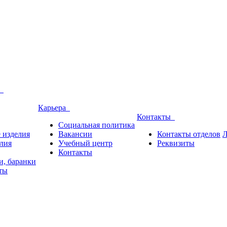
и
Карьера
Контакты
Социальная политика
 изделия
Вакансии
Контакты отделов
Л
лия
Учебный центр
Реквизиты
Контакты
и, баранки
ты