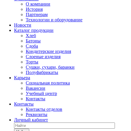
О компании
История
Партнерам
Технологии и оборудование
Новости
Каталог продукции
Хлеб
Батоны
Сдоба
Кондитерские изделия
Слоеные изделия
Торты
Сушки, сухари, баранки
Полуфабрикаты
Карьера
Социальная политика
Вакансии
Учебный центр
Контакты
Контакты
Контакты отделов
Реквизиты
Личный кабинет