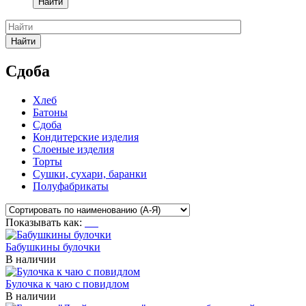
Найти
Найти
Сдоба
Хлеб
Батоны
Сдоба
Кондитерские изделия
Слоеные изделия
Торты
Сушки, сухари, баранки
Полуфабрикаты
Показывать как:
Бабушкины булочки
В наличии
Булочка к чаю с повидлом
В наличии